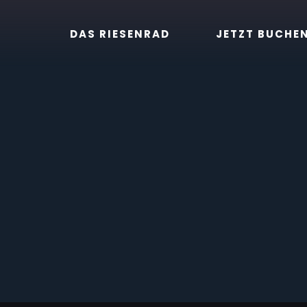
Zum
Inhalt
DAS RIESENRAD
JETZT BUCHE
springen